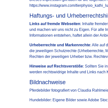
https://www.instagram.com/tierphysio_kathi_
Haftungs- und Urheberrechtsh
Links auf fremde Webseiten
: Inhalte fremde
und machen wir uns nicht zu Eigen. Für alle I
Informationen entstehen, haftet allein der Anb
Urheberrechte und Markenrechte
: Alle auf
die jeweiligen Schutzrechte (Urheberrechte, 
Rechten der jeweiligen Urheber bzw. Rechteve
Hinweise auf Rechtsverstöße
: Sollten Sie 
werden rechtswidrige Inhalte und Links nach
Bildnachweise
Pferdebilder fotografiert von Claudia Rahlmei
Hundebilder: Eigene Bilder sowie Adobe Stoc