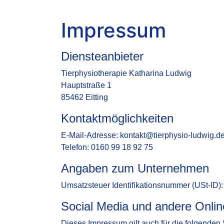
Impressum
Diensteanbieter
Tierphysiotherapie Katharina Ludwig
Hauptstraße 1
85462 Eitting
Kontaktmöglichkeiten
E-Mail-Adresse: kontakt@tierphysio-ludwig.d
Telefon: 0160 99 18 92 75
Angaben zum Unternehmen
Umsatzsteuer Identifikationsnummer (USt-ID)
Social Media und andere Onli
Dieses Impressum gilt auch für die folgenden